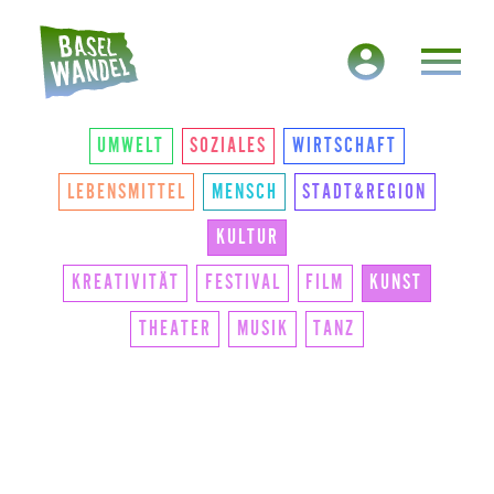
HAUPTNAVIGATION
THEMEN
UMWELT
SOZIALES
WIRTSCHAFT
LEBENSMITTEL
MENSCH
STADT&REGION
KULTUR
KREATIVITÄT
FESTIVAL
FILM
KUNST
THEATER
MUSIK
TANZ