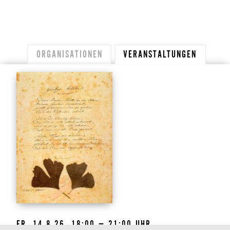
ORGANISATIONEN
VERANSTALTUNGEN
FR, 14.8.26, 18:00 – 21:00 UHR