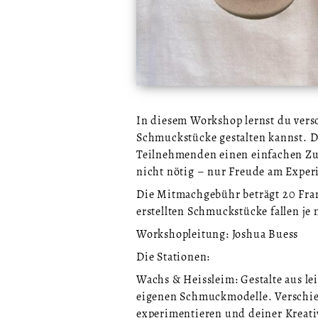
In diesem Workshop lernst du ver
Schmuckstücke gestalten kannst. De
Teilnehmenden einen einfachen Zu
nicht nötig – nur Freude am Expe
Die Mitmachgebühr beträgt 20 Fra
erstellten Schmuckstücke fallen je
Workshopleitung: Joshua Buess
Die Stationen:
Wachs & Heissleim: Gestalte aus l
eigenen Schmuckmodelle. Verschied
experimentieren und deiner Kreati