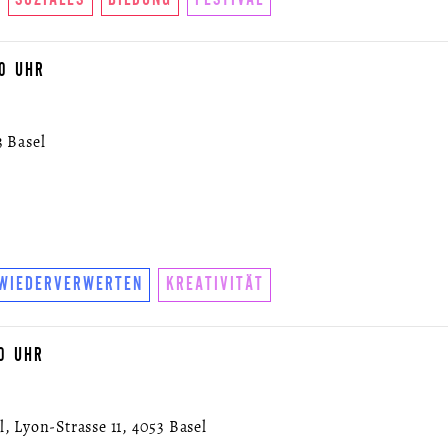
00 UHR
R
3 Basel
WIEDERVERWERTEN
KREATIVITÄT
00 UHR
, Lyon-Strasse 11, 4053 Basel