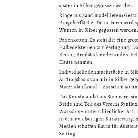
später in Silber gegossen werden.
Ringe aus Sand modellieren: Gestal
Ringoberfläche. Deine Form wird sp
Wunsch in Silber gegossen werden
Perlenketten: Es steht dir eine gr
Halbedelsteinen zur Verfügung. D
Ketten, Armbänder oder andere Sch
Hause nehmen.
Individuelle Schmuckstücke in Sil
Auftragsbasis von mir in Silber ge
Materialaufwand – zwischen 50 und
Das Kunstmandat am Sommercasino 
Beide sind Teil des Vereins Synfl
Workshops unterschiedlicher Art. I
in einer vielseitigen Kuratierung
Medien schaffen Raum für Austausc
Settings.