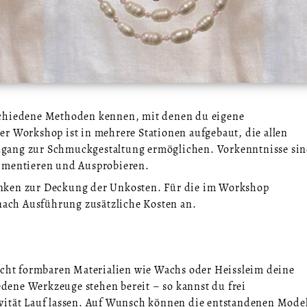
schiedene Methoden kennen, mit denen du eigene
r Workshop ist in mehrere Stationen aufgebaut, die allen
gang zur Schmuckgestaltung ermöglichen. Vorkenntnisse si
rimentieren und Ausprobieren.
nken zur Deckung der Unkosten. Für die im Workshop
 nach Ausführung zusätzliche Kosten an.
eicht formbaren Materialien wie Wachs oder Heissleim deine
ene Werkzeuge stehen bereit – so kannst du frei
vität Lauf lassen. Auf Wunsch können die entstandenen Model