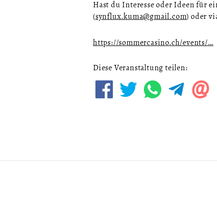
Hast du Interesse oder Ideen für e
(
synflux.kuma@gmail.com
) oder v
https://sommercasino.ch/events/…
Diese Veranstaltung teilen: