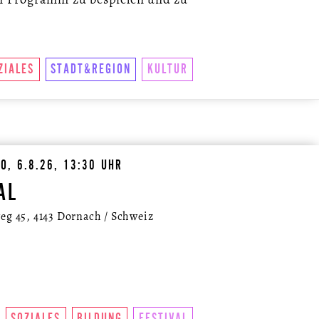
ZIALES
STADT&REGION
KULTUR
O, 6.8.26, 13:30 UHR
AL
g 45, 4143 Dornach / Schweiz
SOZIALES
BILDUNG
FESTIVAL