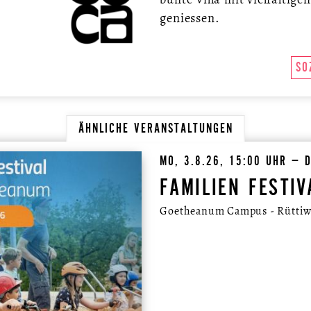
geniessen.
SO
ÄHNLICHE VERANSTALTUNGEN
MO, 3.8.26, 15:00 UHR – D
FAMILIEN FESTIV
Goetheanum Campus - Rüttiwe