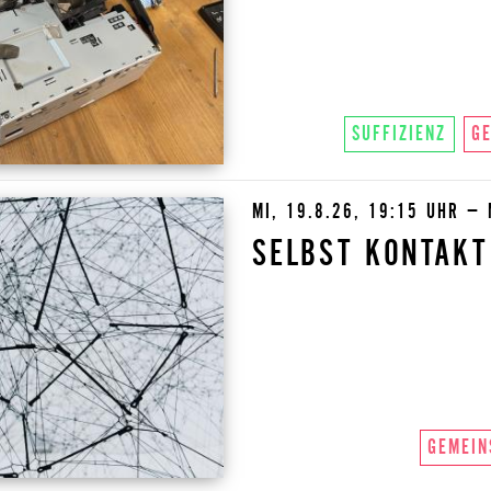
SUFFIZIENZ
G
MI, 19.8.26, 19:15 UHR – 
SELBST KONTAKT
GEMEIN