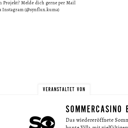
in Projekt? Melde dich gerne per Mail
ia Instagram (@synflux.kuma)
VERANSTALTET VON
SOMMERCASINO 
Das wiedereröffnete Somme
bunte Villa mit vielfälti