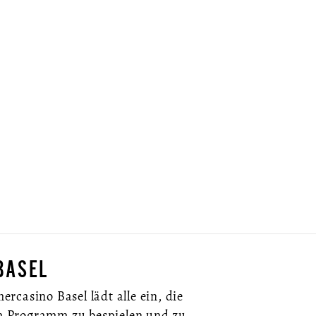
BASEL
rcasino Basel lädt alle ein, die
gem Programm zu bespielen und zu