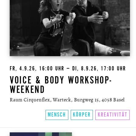
FR, 4.9.26, 16:00 UHR – DI, 8.9.26, 17:00 UHR
VOICE & BODY WORKSHOP-
WEEKEND
Raum Cirquenflex, Warteck, Burgweg 15, 4058 Basel
MENSCH
KÖRPER
KREATIVITÄT
ÜBER UNS
SO FUNKTIONIERTS