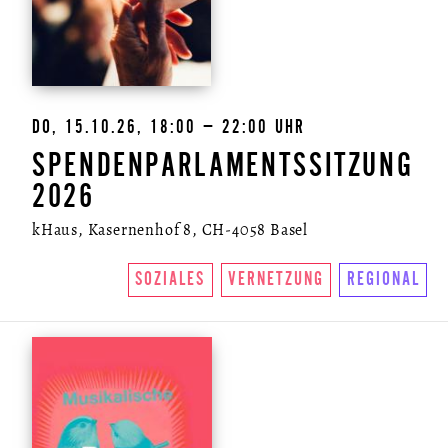
DO, 15.10.26, 18:00 – 22:00 UHR
SPENDENPARLAMENTSSITZUNG
2026
kHaus, Kasernenhof 8, CH-4058 Basel
SOZIALES
VERNETZUNG
REGIONAL