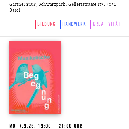
Gärtnerhuus, Schwarzpark, Gellertstrasse 133, 4052
Basel
BILDUNG
HANDWERK
KREATIVITÄT
MO, 7.9.26, 19:00 – 21:00 UHR