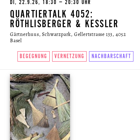
DI, 22.9.26, 18:30 – 20:30 UHR
QUARTIERTALK 4052:
RÖTHLISBERGER & KESSLER
Gärtnerhuus, Schwarzpark, Gellertstrasse 133, 4052
Basel
BEGEGNUNG
VERNETZUNG
NACHBARSCHAFT