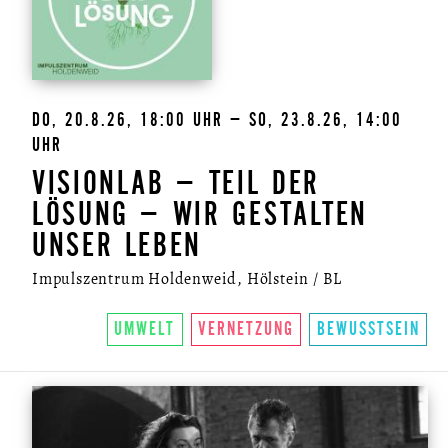
DO, 20.8.26, 18:00 UHR – SO, 23.8.26, 14:00
UHR
VISIONLAB – TEIL DER
LÖSUNG – WIR GESTALTEN
UNSER LEBEN
Impulszentrum Holdenweid, Hölstein / BL
UMWELT
VERNETZUNG
BEWUSSTSEIN