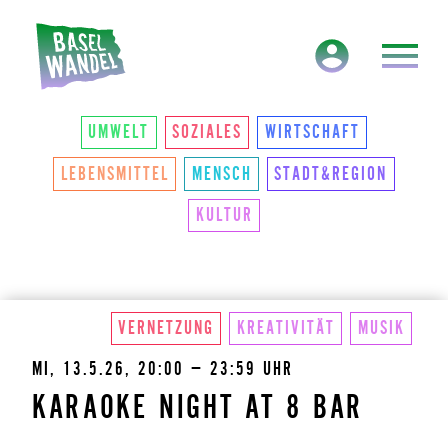
HAUPTNAVIGATION
THEMEN
UMWELT
SOZIALES
WIRTSCHAFT
LEBENSMITTEL
MENSCH
STADT&REGION
KULTUR
VERNETZUNG
KREATIVITÄT
MUSIK
MI, 13.5.26, 20:00 – 23:59 UHR
KARAOKE NIGHT AT 8 BAR