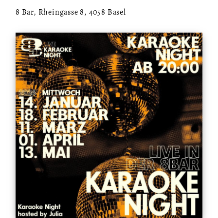
8 Bar, Rheingasse 8, 4058 Basel