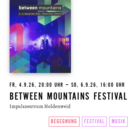
U.LAB HUB
WANDEL
VEREIN
KONTAKT
NEWSLETTER
FR, 4.9.26, 20:00 UHR – SO, 6.9.26, 16:00 UHR
BETWEEN MOUNTAINS FESTIVAL
Impulszentrum Holdenweid
BEGEGNUNG
FESTIVAL
MUSIK