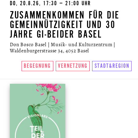
DO, 20.8.26, 17:30 – 21:00 UHR
ZUSAMMENKOMMEN FÜR DIE
GEMEINNÜTZIGKEIT UND 30
JAHRE GI-BEIDER BASEL
Don Bosco Basel | Musik- und Kulturzentrum |
Waldenburgerstrasse 34, 4052 Basel
BEGEGNUNG
VERNETZUNG
STADT&REGION