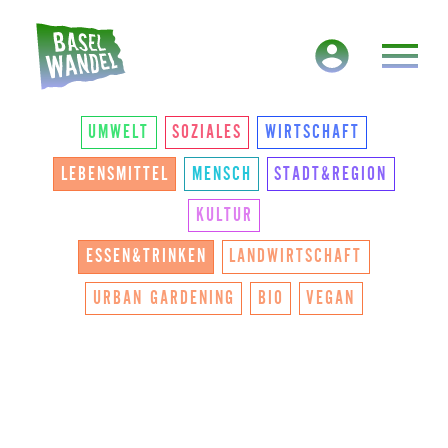
HAUPTNAVIGATION
THEMEN
UMWELT
SOZIALES
WIRTSCHAFT
LEBENSMITTEL
MENSCH
STADT&REGION
KULTUR
ESSEN&TRINKEN
LANDWIRTSCHAFT
URBAN GARDENING
BIO
VEGAN