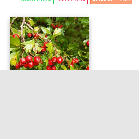
SO, 23.8.26, 14:30 – 17:00 UHR
WILDPFLANZENSPAZIERGANG
IM ALLSCHWILERWALD (BEI