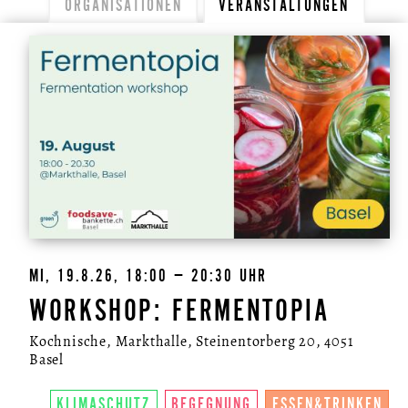
ORGANISATIONEN
VERANSTALTUNGEN
MI, 19.8.26, 18:00 – 20:30 UHR
WORKSHOP: FERMENTOPIA
Kochnische, Markthalle, Steinentorberg 20, 4051
Basel
KLIMASCHUTZ
BEGEGNUNG
ESSEN&TRINKEN