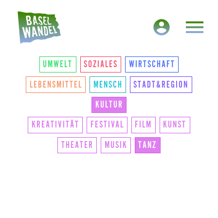
HAUPTNAVIGATION
THEMEN
UMWELT
SOZIALES
WIRTSCHAFT
LEBENSMITTEL
MENSCH
STADT&REGION
KULTUR
KREATIVITÄT
FESTIVAL
FILM
KUNST
THEATER
MUSIK
TANZ