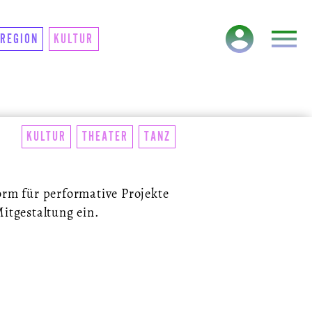
TAKT
NEWSLETTER
REGION
KULTUR
KULTUR
THEATER
TANZ
orm für performative Projekte
Mitgestaltung ein.