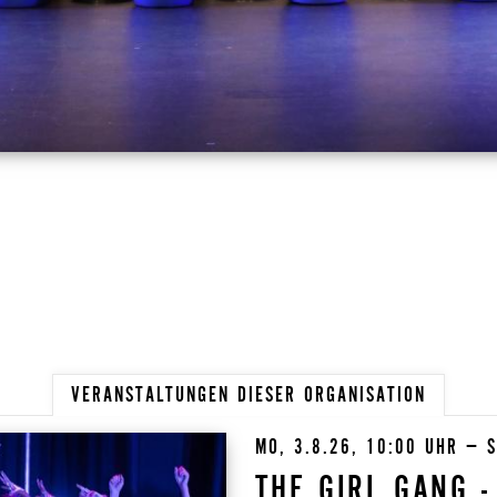
VERANSTALTUNGEN DIESER ORGANISATION
MO, 3.8.26, 10:00 UHR – S
THE GIRL GANG 