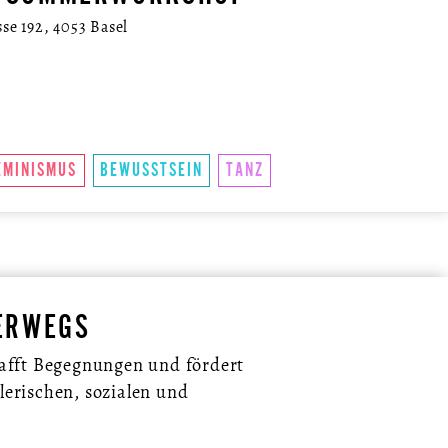
se 192, 4053 Basel
EMINISMUS
BEWUSSTSEIN
TANZ
ERWEGS
fft Begegnungen und fördert
tlerischen, sozialen und