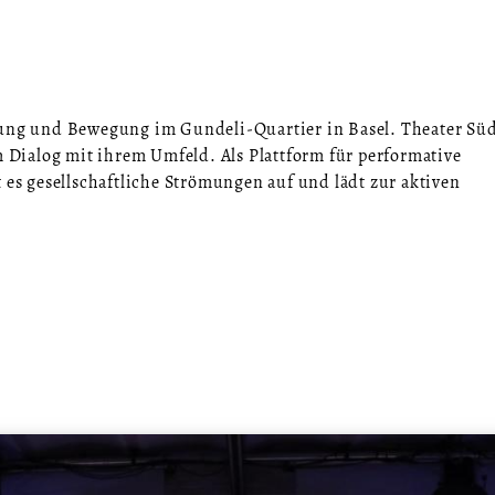
nung und Bewegung im Gundeli-Quartier in Basel. Theater Sü
im Dialog mit ihrem Umfeld. Als Plattform für performative
 es gesellschaftliche Strömungen auf und lädt zur aktiven