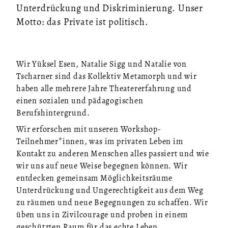
Unterdrückung und Diskriminierung. Unser
Motto: das Private ist politisch.
Wir Yüksel Esen, Natalie Sigg und Natalie von
Tscharner sind das Kollektiv Metamorph und wir
haben alle mehrere Jahre Theatererfahrung und
einen sozialen und pädagogischen
Berufshintergrund.
Wir erforschen mit unseren Workshop-
Teilnehmer*innen, was im privaten Leben im
Kontakt zu anderen Menschen alles passiert und wie
wir uns auf neue Weise begegnen können. Wir
entdecken gemeinsam Möglichkeitsräume
Unterdrückung und Ungerechtigkeit aus dem Weg
zu räumen und neue Begegnungen zu schaffen. Wir
üben uns in Zivilcourage und proben in einem
geschützten Raum für das echte Leben.