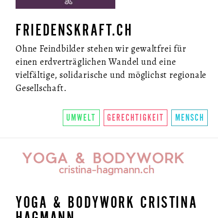
FRIEDENSKRAFT.CH
Ohne Feindbilder stehen wir gewaltfrei für
einen erdverträglichen Wandel und eine
vielfältige, solidarische und möglichst regionale
ÜBER UNS
Gesellschaft.
SO FUNKTIONIERTS
U.LAB HUB
UMWELT
GERECHTIGKEIT
MENSCH
WANDEL
VEREIN
KONTAKT
NEWSLETTER
YOGA & BODYWORK CRISTINA
HAGMANN