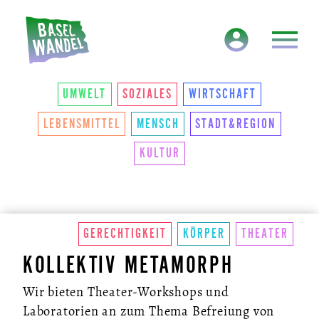
HAUPTNAVIGATION
THEMEN
UMWELT
SOZIALES
WIRTSCHAFT
LEBENSMITTEL
MENSCH
STADT&REGION
KULTUR
GERECHTIGKEIT
KÖRPER
THEATER
KOLLEKTIV METAMORPH
Wir bieten Theater-Workshops und
Laboratorien an zum Thema Befreiung von