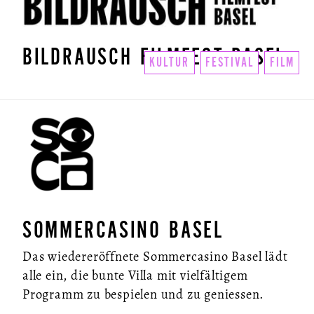
BILDRAUSCH FILMFEST BASEL
KULTUR
FESTIVAL
FILM
SOMMERCASINO BASEL
Das wiedereröffnete Sommercasino Basel lädt
alle ein, die bunte Villa mit vielfältigem
Programm zu bespielen und zu geniessen.