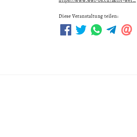
https://www.wwf-bs.ch/aktiv-wer…
Diese Veranstaltung teilen: