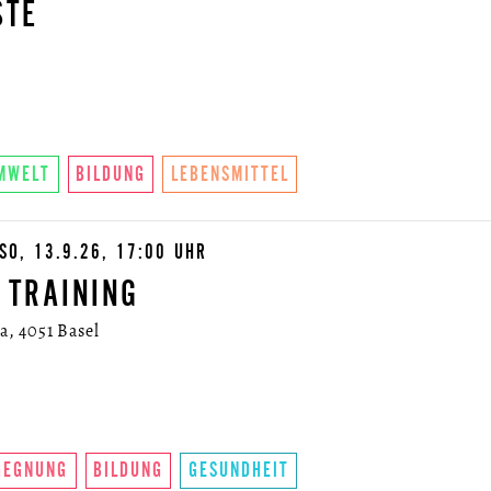
STE
MWELT
BILDUNG
LEBENSMITTEL
SO, 13.9.26, 17:00 UHR
 TRAINING
, 4051 Basel
GEGNUNG
BILDUNG
GESUNDHEIT