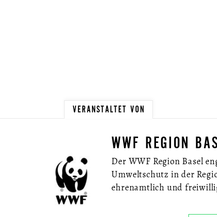
VERANSTALTET VON
WWF REGION BA
Der WWF Region Basel eng
Umweltschutz in der Regi
ehrenamtlich und freiwilli