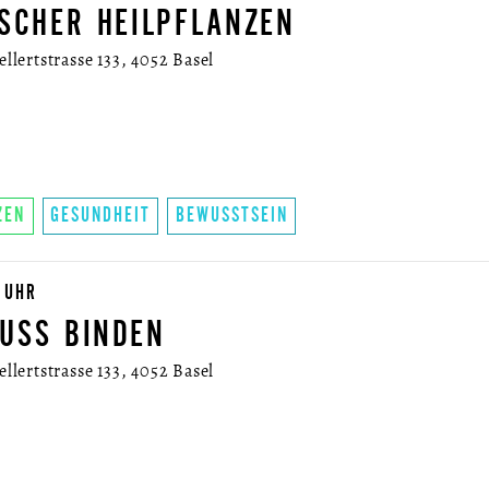
ISCHER HEILPFLANZEN
lertstrasse 133, 4052 Basel
ZEN
GESUNDHEIT
BEWUSSTSEIN
 UHR
USS BINDEN
lertstrasse 133, 4052 Basel