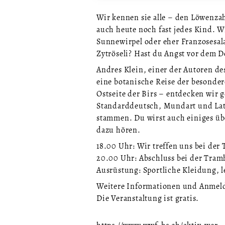
Wir kennen sie alle – den Löwenza
auch heute noch fast jedes Kind. W
Sunnewirpel oder eher Franzosesal
Zytröseli? Hast du Angst vor dem 
Andres Klein, einer der Autoren d
eine botanische Reise der besonder
Ostseite der Birs – entdecken wir
Standarddeutsch, Mundart und Lat
stammen. Du wirst auch einiges üb
dazu hören.
18.00 Uhr: Wir treffen uns bei der
20.00 Uhr: Abschluss bei der Tramh
Ausrüstung: Sportliche Kleidung, 
Weitere Informationen und Anmeld
Die Veranstaltung ist gratis.