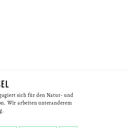
SEL
agiert sich für den Natur- und
on. Wir arbeiten unteranderem
g.