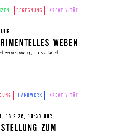
NZEN
BEGEGNUNG
KREATIVITÄT
 UHR
RIMENTELLES WEBEN
lertstrasse 133, 4052 Basel
LDUNG
HANDWERK
KREATIVITÄT
R, 18.9.26, 19:30 UHR
SSTELLUNG ZUM