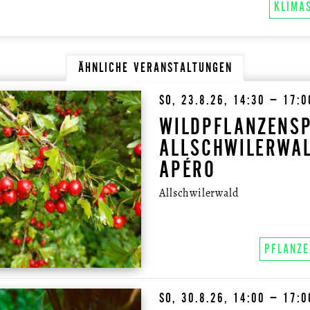
KLIMA
ÄHNLICHE VERANSTALTUNGEN
SO, 23.8.26, 14:30 – 17:
WILDPFLANZENSP
ALLSCHWILERWAL
APÉRO
Allschwilerwald
PFLANZE
SO, 30.8.26, 14:00 – 17: