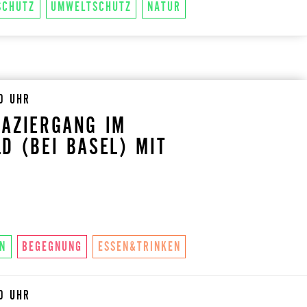
SCHUTZ
UMWELTSCHUTZ
NATUR
00 UHR
AZIERGANG IM
D (BEI BASEL) MIT
N
BEGEGNUNG
ESSEN&TRINKEN
00 UHR