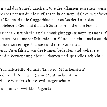
hn und das Gänseblümchen. Wie die Pflanzen aussehen, weiss
ie aber nennst du diese Pflanzen in deinem Dialekt: Weiefäckt
at? Kennst du die Guggerblueme, das Baaderli und das
Dootebeeri? Geniesst du auch Suurbeeri in deinem Essen?
es Buchs «Dittiblache und Hemmliglunggi» nimmt uns mit auf
en Art. Auf unserer Exkursion in Münchenstein – meist auf d
 gemeinsam einige Pflanzen und ihre Namen auf
ein. Du erfährst, was die Namen bedeuten und woher sie
er die Verwendung dieser Pflanzen und spezielle Gschichtli
 Tramhaltestelle Hofmatt (Linie 10, Münchenstein)
altestelle Neuewelt (Linie 10, Münchenstein
leichte Wanderschuhe, evtl. Regenschutz.
ung unter: wwf-bl.ch/agenda