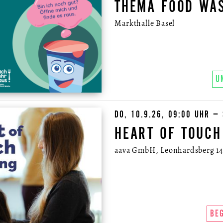
THEMA FOOD WA
Markthalle Basel
U
DO, 10.9.26, 09:00 UHR – 
HEART OF TOUCH
aava GmbH, Leonhardsberg 14a
BE