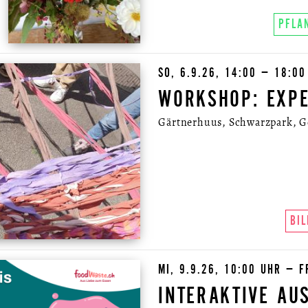
PFLA
SO, 6.9.26, 14:00 – 18:00
WORKSHOP: EXPE
Gärtnerhuus, Schwarzpark, Gel
BI
MI, 9.9.26, 10:00 UHR – F
INTERAKTIVE AU