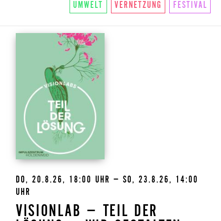
UMWELT
VERNETZUNG
FESTIVAL
ÜBER UNS
SO FUNKTIONIERTS
U.LAB HUB
WANDEL
VEREIN
KONTAKT
NEWSLETTER
DO, 20.8.26, 18:00 UHR – SO, 23.8.26, 14:00
UHR
VISIONLAB – TEIL DER