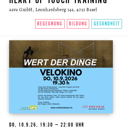
HEART OF TOUCH TRAINING
aava GmbH, Leonhardsberg 14a, 4051 Basel
BEGEGNUNG
BILDUNG
GESUNDHEIT
DO, 10.9.26, 19:30 – 22:00 UHR