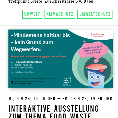
Treffpunkt Breite, Züricherstrasse 149, Basel
UMWELT
KLIMASCHUTZ
UMWELTSCHUTZ
MI, 9.9.26, 10:00 UHR – FR, 18.9.26, 19:30 UHR
INTERAKTIVE AUSSTELLUNG
ZUM THEMA FOOD WASTE