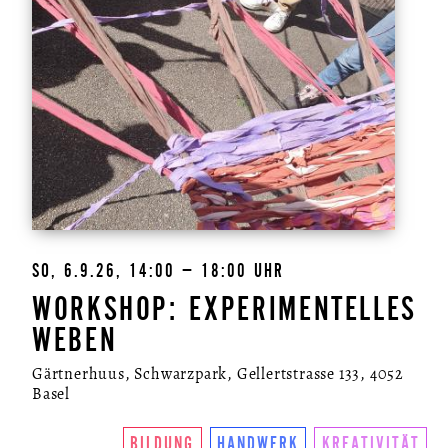
SO, 6.9.26, 14:00 – 18:00 UHR
WORKSHOP: EXPERIMENTELLES
WEBEN
Gärtnerhuus, Schwarzpark, Gellertstrasse 133, 4052
Basel
BILDUNG
HANDWERK
KREATIVITÄT