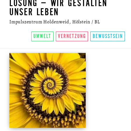
LÖSUNG – WIR GESTALTEN
UNSER LEBEN
Impulszentrum Holdenweid, Hölstein / BL
UMWELT
VERNETZUNG
BEWUSSTSEIN