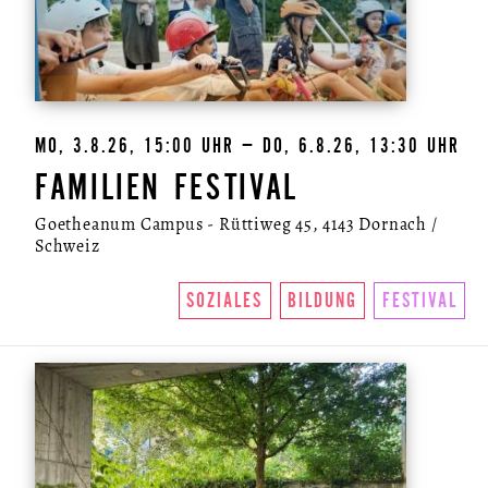
MO, 3.8.26, 15:00 UHR – DO, 6.8.26, 13:30 UHR
FAMILIEN FESTIVAL
Goetheanum Campus - Rüttiweg 45, 4143 Dornach /
Schweiz
SOZIALES
BILDUNG
FESTIVAL