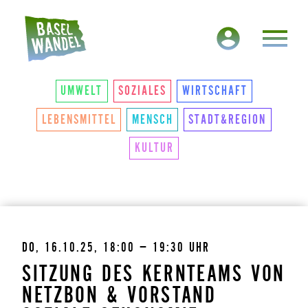
HAUPTNAVIGATION
THEMEN
UMWELT
SOZIALES
WIRTSCHAFT
LEBENSMITTEL
MENSCH
STADT&REGION
KULTUR
DO, 16.10.25, 18:00 – 19:30 UHR
SITZUNG DES KERNTEAMS VON
NETZBON & VORSTAND