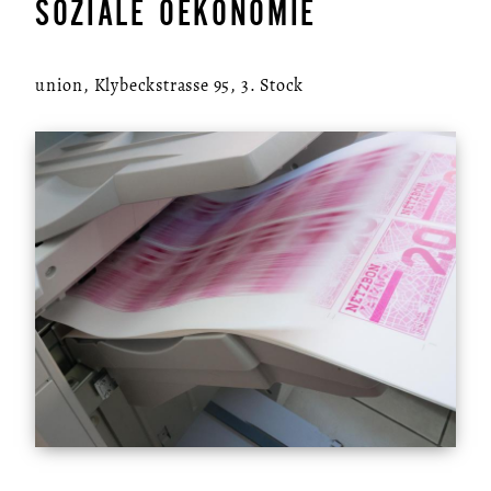
SOZIALE OEKONOMIE
union, Klybeckstrasse 95, 3. Stock
ÜBER UNS