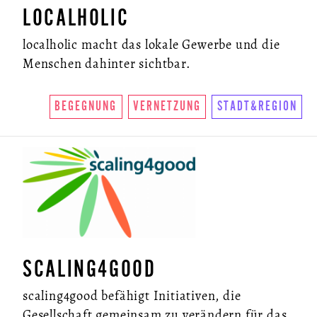
LOCALHOLIC
localholic macht das lokale Gewerbe und die
Menschen dahinter sichtbar.
BEGEGNUNG
VERNETZUNG
STADT&REGION
SCALING4GOOD
scaling4good befähigt Initiativen, die
Gesellschaft gemeinsam zu verändern für das