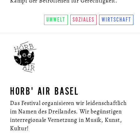
Kampf der Betroffenen für Gerechtigkeit.
UMWELT
SOZIALES
WIRTSCHAFT
ÜBER UNS
SO FUNKTIONIERTS
HORB' AIR BASEL
U.LAB HUB
Das Festival organisieren wir leidenschaftlich
im Namen des Dreilandes. Wir begünstigen
WANDEL
interregionale Vernetzung in Musik, Kunst,
VEREIN
Kultur!
KONTAKT