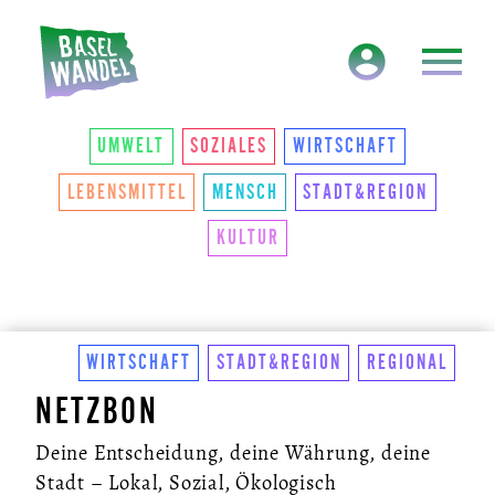
HAUPTNAVIGATION
THEMEN
UMWELT
SOZIALES
WIRTSCHAFT
LEBENSMITTEL
MENSCH
STADT&REGION
KULTUR
WIRTSCHAFT
STADT&REGION
REGIONAL
NETZBON
Deine Entscheidung, deine Währung, deine
Stadt – Lokal, Sozial, Ökologisch