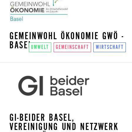
GEMEINWOHL ÖKONOMIE GWÖ -
BASEL
UMWELT
GEMEINSCHAFT
WIRTSCHAFT
GI-BEIDER BASEL,
VEREINIGUNG UND NETZWERK