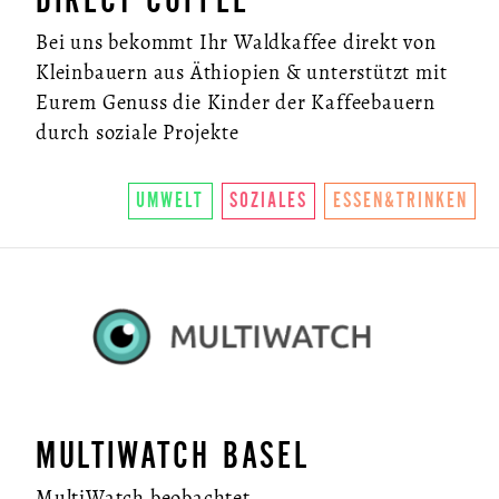
DIRECT COFFEE
Bei uns bekommt Ihr Waldkaffee direkt von
Kleinbauern aus Äthiopien & unterstützt mit
Eurem Genuss die Kinder der Kaffeebauern
durch soziale Projekte
UMWELT
SOZIALES
ESSEN&TRINKEN
MULTIWATCH BASEL
MultiWatch beobachtet