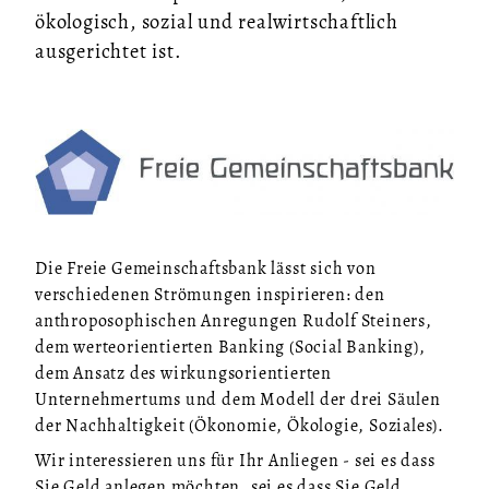
ökologisch, sozial und realwirtschaftlich
ausgerichtet ist.
Die Freie Gemeinschaftsbank lässt sich von
verschiedenen Strömungen inspirieren: den
anthroposophischen Anregungen Rudolf Steiners,
dem werteorientierten Banking (Social Banking),
dem Ansatz des wirkungsorientierten
Unternehmertums und dem Modell der drei Säulen
der Nachhaltigkeit (Ökonomie, Ökologie, Soziales).
Wir interessieren uns für Ihr Anliegen - sei es dass
Sie Geld anlegen möchten, sei es dass Sie Geld