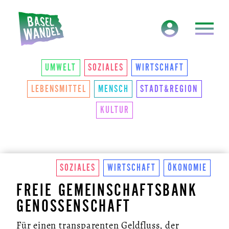
HAUPTNAVIGATION
THEMEN
UMWELT
SOZIALES
WIRTSCHAFT
LEBENSMITTEL
MENSCH
STADT&REGION
KULTUR
SOZIALES
WIRTSCHAFT
ÖKONOMIE
FREIE GEMEINSCHAFTSBANK
GENOSSENSCHAFT
Für einen transparenten Geldfluss, der