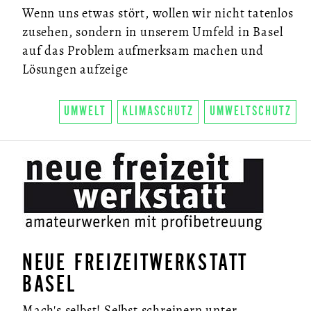
Wenn uns etwas stört, wollen wir nicht tatenlos
zusehen, sondern in unserem Umfeld in Basel
auf das Problem aufmerksam machen und
Lösungen aufzeige
UMWELT
KLIMASCHUTZ
UMWELTSCHUTZ
NEUE FREIZEITWERKSTATT
BASEL
Mach's selbst! Selbst schreinern unter