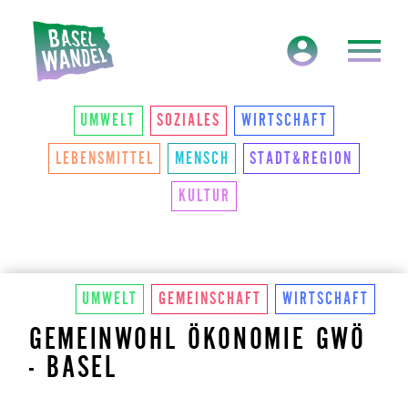
HAUPTNAVIGATION
THEMEN
UMWELT
SOZIALES
WIRTSCHAFT
LEBENSMITTEL
MENSCH
STADT&REGION
KULTUR
UMWELT
GEMEINSCHAFT
WIRTSCHAFT
GEMEINWOHL ÖKONOMIE GWÖ
- BASEL