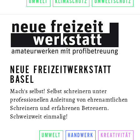
UMWELT
KLIMASCHUTZ
UMWELTSCHUTZ
NEUE FREIZEITWERKSTATT
BASEL
Mach's selbst! Selbst schreinern unter
professionellen Anleitung von ehrenamtlichen
Schreinern und erfahrenen Betreuern.
Schweizweit einmalig!
UMWELT
HANDWERK
KREATIVITÄT