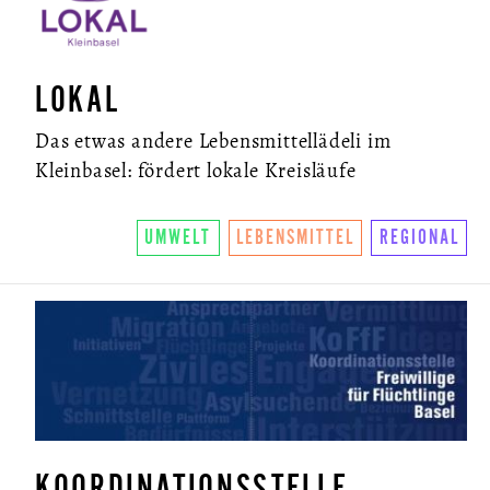
LOKAL
Das etwas andere Lebensmittellädeli im
Kleinbasel: fördert lokale Kreisläufe
UMWELT
LEBENSMITTEL
REGIONAL
KOORDINATIONSSTELLE