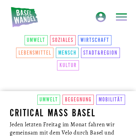
HAUPTNAVIGATION
THEMEN
UMWELT
SOZIALES
WIRTSCHAFT
LEBENSMITTEL
MENSCH
STADT&REGION
KULTUR
UMWELT
BEGEGNUNG
MOBILITÄT
CRITICAL MASS BASEL
Jeden letzten Freitag im Monat fahren wir
gemeinsam mit dem Velo durch Basel und