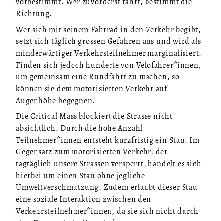
vorbestimmt. Wer zuvorderst fährt, bestimmt die
Richtung.
Wer sich mit seinem Fahrrad in den Verkehr begibt,
setzt sich täglich grossen Gefahren aus und wird als
minderwärtiger Verkehrsteilnehmer marginalisiert.
Finden sich jedoch hunderte von Velofahrer*innen,
um gemeinsam eine Rundfahrt zu machen, so
können sie dem motorisierten Verkehr auf
Augenhöhe begegnen.
Die Critical Mass blockiert die Strasse nicht
absichtlich. Durch die hohe Anzahl
Teilnehmer*innen entsteht kurzfristig ein Stau. Im
Gegensatz zum motorisierten Verkehr, der
tagtäglich unsere Strassen versperrt, handelt es sich
hierbei um einen Stau ohne jegliche
Umweltverschmutzung. Zudem erlaubt dieser Stau
eine soziale Interaktion zwischen den
Verkehrsteilnehmer*innen, da sie sich nicht durch