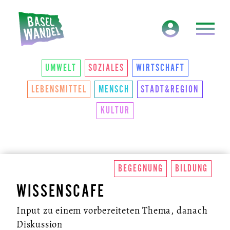
HAUPTNAVIGATION
THEMEN
UMWELT
SOZIALES
WIRTSCHAFT
LEBENSMITTEL
MENSCH
STADT&REGION
KULTUR
BEGEGNUNG
BILDUNG
WISSENSCAFE
Input zu einem vorbereiteten Thema, danach
Diskussion