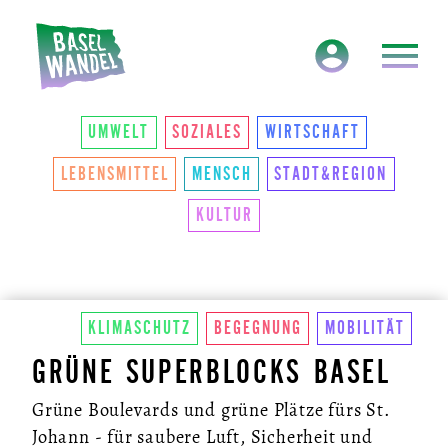
HAUPTNAVIGATION
THEMEN
UMWELT
SOZIALES
WIRTSCHAFT
LEBENSMITTEL
MENSCH
STADT&REGION
KULTUR
KLIMASCHUTZ
BEGEGNUNG
MOBILITÄT
GRÜNE SUPERBLOCKS BASEL
Grüne Boulevards und grüne Plätze fürs St.
Johann - für saubere Luft, Sicherheit und