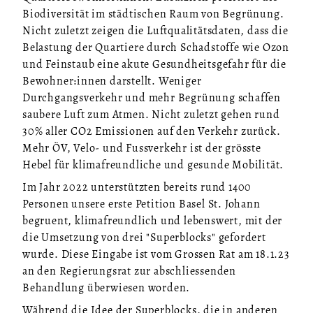
Biodiversität im städtischen Raum von Begrünung.
Nicht zuletzt zeigen die Luftqualitätsdaten, dass die
Belastung der Quartiere durch Schadstoffe wie Ozon
und Feinstaub eine akute Gesundheitsgefahr für die
Bewohner:innen darstellt. Weniger
Durchgangsverkehr und mehr Begrünung schaffen
saubere Luft zum Atmen. Nicht zuletzt gehen rund
30% aller CO2 Emissionen auf den Verkehr zurück.
Mehr ÖV, Velo- und Fussverkehr ist der grösste
Hebel für klimafreundliche und gesunde Mobilität.
Im Jahr 2022 unterstützten bereits rund 1400
Personen unsere erste Petition Basel St. Johann
begruent, klimafreundlich und lebenswert, mit der
die Umsetzung von drei "Superblocks" gefordert
wurde. Diese Eingabe ist vom Grossen Rat am 18.1.23
an den Regierungsrat zur abschliessenden
Behandlung überwiesen worden.
Während die Idee der Superblocks, die in anderen