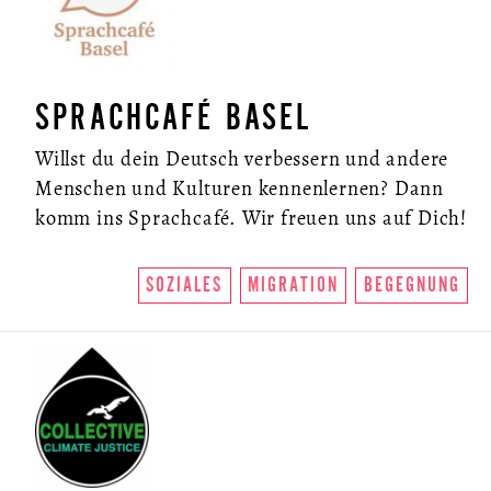
SPRACHCAFÉ BASEL
Willst du dein Deutsch verbessern und andere
Menschen und Kulturen kennenlernen? Dann
komm ins Sprachcafé. Wir freuen uns auf Dich!
ÜBER UNS
SOZIALES
MIGRATION
BEGEGNUNG
SO FUNKTIONIERTS
U.LAB HUB
WANDEL
VEREIN
KONTAKT