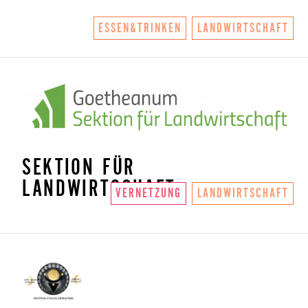
ESSEN&TRINKEN
LANDWIRTSCHAFT
SEKTION FÜR
LANDWIRTSCHAFT
VERNETZUNG
LANDWIRTSCHAFT