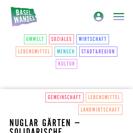
HAUPTNAVIGATION
THEMEN
UMWELT
SOZIALES
WIRTSCHAFT
LEBENSMITTEL
MENSCH
STADT&REGION
KULTUR
GEMEINSCHAFT
LEBENSMITTEL
LANDWIRTSCHAFT
NUGLAR GÄRTEN –
SOLIDARISCHE