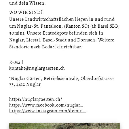
und dein Wissen.
WO WIR SIND?
Unsere Landwirtschaftsflächen liegen in und rund
um Nuglar-St. Pantaleon, (Kanton SO) (ab Basel SBB,
30min). Unsere Erntedepots befinden sich in
Nuglar, Liestal, Basel-Stadt und Dornach. Weitere
Standorte nach Bedarf einrichtbar.
E-Mail
kontakt@nuglargaerten.ch
"Nuglar Gärten, Betriebszentrale, Oberdorfstrasse
73, 4412 Nuglar
https://nuglargaerten.ch/
https://www.facebook.com/nuglar…
https://www.instagram.com/domin…