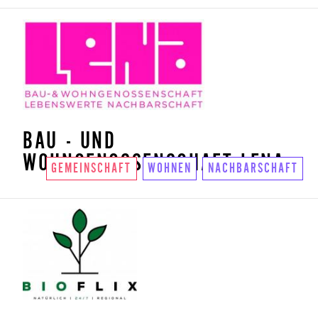
BAU - UND
WOHNGENOSSENSCHAFT LENA
GEMEINSCHAFT
WOHNEN
NACHBARSCHAFT