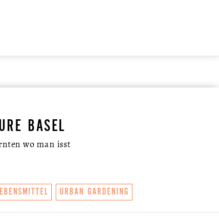
URE BASEL
Ernten wo man isst
LEBENSMITTEL
URBAN GARDENING