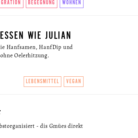
IGRATION
BEGEGNUNG
WOHNEN
 ESSEN WIE JULIAN
 wie Hanfsamen, HanfDip und
 ohne Oelerhitzung.
LEBENSMITTEL
VEGAN
F
lbstorganisiert - dis Gmües direkt