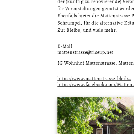
der (künftig zu renovierende) Ver
für Veranstaltungen genutzt werden
Ebenfalls bietet die Mattenstrasse
Schrumpel, für die alternative Krä
Zur Bleibe, und viele mehr.
E-Mail
mattenstrasse@riseup.net
IG Wohnhof Mattenstrasse, Mattens
https://www.mattenstrasse-bleib…
https://www.facebook.com/Matten