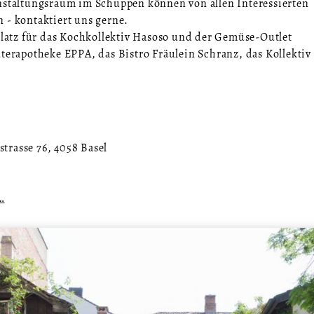
anstaltungsraum im Schuppen können von allen Interessierten
 - kontaktiert uns gerne.
 Platz für das Kochkollektiv Hasoso und der Gemüse-Outlet
uterapotheke EPPA, das Bistro Fräulein Schranz, das Kollektiv
trasse 76, 4058 Basel
…