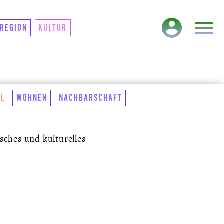
TAKT
NEWSLETTER
REGION
KULTUR
EL
WOHNEN
NACHBARSCHAFT
sches und kulturelles