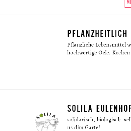
M
PFLANZHEITLICH
Pflanzliche Lebensmittel
hochwertige Oele. Kochen
SOLILA EULENHO
solidarisch, biologisch, se
us dim Garte!