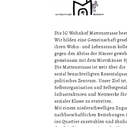
Die IG Wohnhof Mattenstrasse beste
Wir bilden eine Gemeinschaft gesel
ihren Wohn- und Lebensraum kollekt
gegen den Abriss der Häuser geweh
gemeinsam mit dem Mietshäuser Sy
Die Mattenstrasse ist weit über di
sozial benachteiligten Rosentalquar
politisches Zentrum. Unser Ziel ist
Selbstorganisation und Selbstgesta
Infrastrukturen und Netzwerke für
sozialer Klasse zu erstreiten.
Mit einem niederschwelligen Zugan
nachbarschaftlichen Beziehungen i
ins Quartier ausstrahlen und ähnl