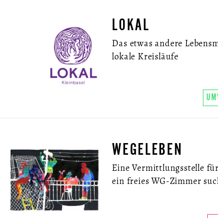
LOKAL
Das etwas andere Lebensmit
lokale Kreisläufe
UM
WEGELEBEN
Eine Vermittlungsstelle 
ein freies WG-Zimmer su