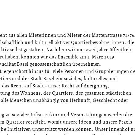
ht aus allen Mieterinnen und Mieter der Mattenstrasse 74/76
lschaftlich und kulturell aktiver Quartierbewohnerinnen, die
iv selbst gestalten. Nachdem wir uns zwei Jahre öffentlich
rt haben, konnten wir das Ensemble am 1. März 2019
ndikat Basel genossenschaftlich übernehmen.
e Liegenschaft hinaus für viele Personen und Gruppierungen d
tiers und der Stadt Basel ein soziales, kulturelles und
, das Recht auf Stadt - unser Recht auf Aneignung,
ltung des Wohnens, des Quartiers, der gesamten städtischen
 alle Menschen unabhängig von Herkunft, Geschlecht oder
g zu sozialer Infrastruktur und Veranstaltungen werden die
m Quartier verstärkt, womit unsere Ideen und unsere Praxis
iche Initiativen unterstützt werden können. Unser Innenhof u