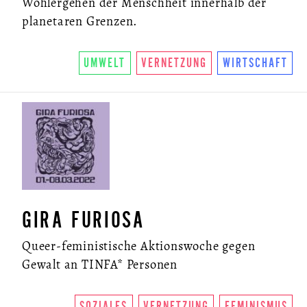
Wohlergehen der Menschheit innerhalb der
planetaren Grenzen.
UMWELT
VERNETZUNG
WIRTSCHAFT
GIRA FURIOSA
Queer-feministische Aktionswoche gegen
Gewalt an TINFA* Personen
SOZIALES
VERNETZUNG
FEMINISMUS