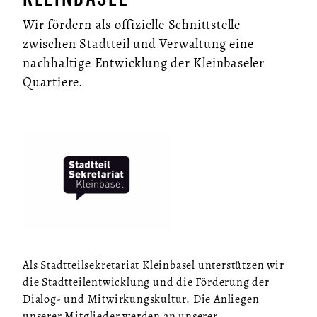
Wir fördern als offizielle Schnittstelle
zwischen Stadtteil und Verwaltung eine
nachhaltige Entwicklung der Kleinbaseler
Quartiere.
Als Stadtteilsekretariat Kleinbasel unterstützen wir
die Stadt­teil­ent­wick­lung und die Förderung der
Dialog- und Mit­wir­kungs­kul­tur. Die Anliegen
unserer Mitglieder werden an unserer