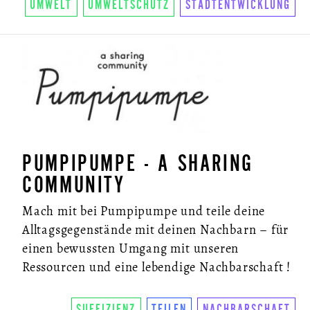
UMWELT
UMWELTSCHUTZ
STADTENTWICKLUNG
PUMPIPUMPE - A SHARING
COMMUNITY
Mach mit bei Pumpipumpe und teile deine
Alltagsgegenstände mit deinen Nachbarn – für
einen bewussten Umgang mit unseren
Ressourcen und eine lebendige Nachbarschaft !
SUFFIZIENZ
TEILEN
NACHBARSCHAFT