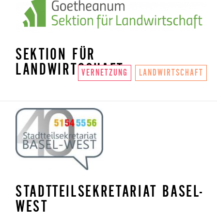
SEKTION FÜR
LANDWIRTSCHAFT
VERNETZUNG
LANDWIRTSCHAFT
STADTTEILSEKRETARIAT BASEL-
WEST