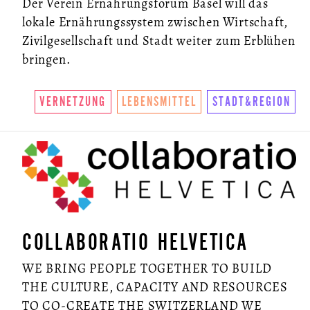
Der Verein Ernährungsforum Basel will das
lokale Ernährungssystem zwischen Wirtschaft,
Zivilgesellschaft und Stadt weiter zum Erblühen
bringen.
VERNETZUNG
LEBENSMITTEL
STADT&REGION
COLLABORATIO HELVETICA
WE BRING PEOPLE TOGETHER TO BUILD
THE CULTURE, CAPACITY AND RESOURCES
TO CO-CREATE THE SWITZERLAND WE