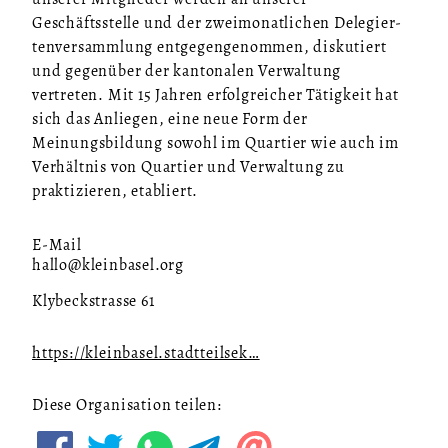
Geschäftsstelle und der zweimonatlichen De­le­gier­
ten­ver­samm­lung ent­ge­gen­ge­nom­men, diskutiert
und gegenüber der kantonalen Verwaltung
vertreten. Mit 15 Jahren erfolgreicher Tätigkeit hat
sich das Anliegen, eine neue Form der
Meinungsbildung sowohl im Quartier wie auch im
Verhältnis von Quartier und Verwaltung zu
praktizieren, etabliert.
E-Mail
hallo@kleinbasel.org
Klybeckstrasse 61
https://kleinbasel.stadtteilsek…
Diese Organisation teilen: