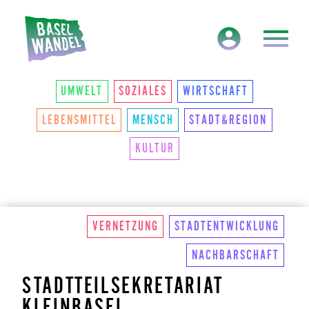
HAUPTNAVIGATION
THEMEN
UMWELT
SOZIALES
WIRTSCHAFT
LEBENSMITTEL
MENSCH
STADT&REGION
KULTUR
VERNETZUNG
STADTENTWICKLUNG
NACHBARSCHAFT
STADTTEILSEKRETARIAT
KLEINBASEL