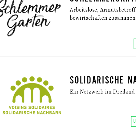
Arbeitslose, Armutsbetroff
bewirtschaften zusammen 
SOLIDARISCHE N
Ein Netzwerk im Dreiland