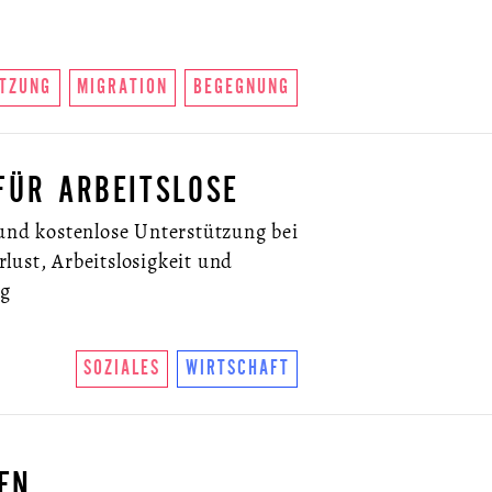
.
TZUNG
MIGRATION
BEGEGNUNG
FÜR ARBEITSLOSE
 und kostenlose Unterstützung bei
lust, Arbeitslosigkeit und
ng
SOZIALES
WIRTSCHAFT
EN