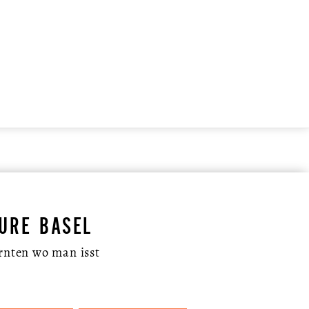
URE BASEL
Ernten wo man isst