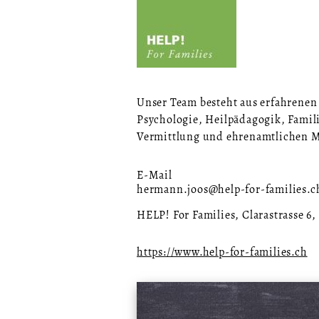
Unser Team besteht aus erfahrenen 
Psychologie, Heilpädagogik, Famil
Vermittlung und ehrenamtlichen M
E-Mail
hermann.joos@help-for-families.c
HELP! For Families, Clarastrasse 6,
https://www.help-for-families.ch