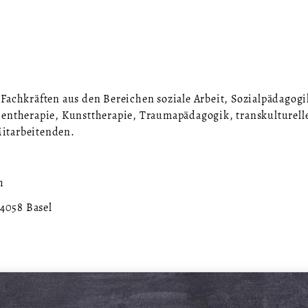
Fachkräften aus den Bereichen soziale Arbeit, Sozialpädagogi
ientherapie, Kunsttherapie, Traumapädagogik, transkulturell
itarbeitenden.
h
 4058 Basel