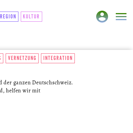
TAKT
NEWSLETTER
REGION
KULTUR
S
VERNETZUNG
INTEGRATION
nd der ganzen Deutschschweiz.
, helfen wir mit