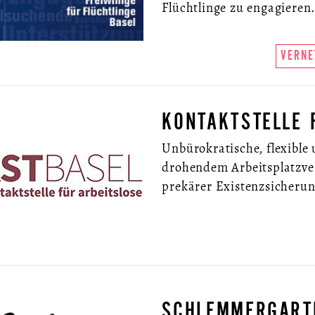
Flüchtlinge zu engagieren
VERNE
KONTAKTSTELLE 
Unbürokratische, flexible
drohendem Arbeitsplatzver
prekärer Existenzsicheru
SCHLEMMERGART