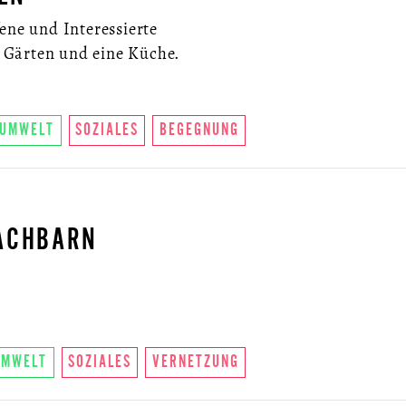
ene und Interessierte
Gärten und eine Küche.
UMWELT
SOZIALES
BEGEGNUNG
ACHBARN
UMWELT
SOZIALES
VERNETZUNG