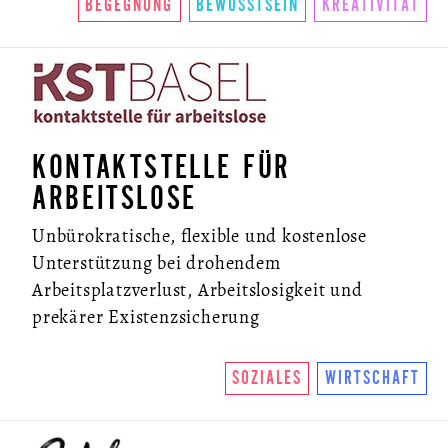
BEGEGNUNG
BEWUSSTSEIN
KREATIVITÄT
KONTAKTSTELLE FÜR
ARBEITSLOSE
Unbürokratische, flexible und kostenlose
Unterstützung bei drohendem
Arbeitsplatzverlust, Arbeitslosigkeit und
prekärer Existenzsicherung
SOZIALES
WIRTSCHAFT