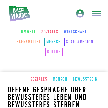
HAUPTNAVIGATION
THEMEN
UMWELT
SOZIALES
WIRTSCHAFT
LEBENSMITTEL
MENSCH
STADT&REGION
KULTUR
SOZIALES
MENSCH
BEWUSSTSEIN
OFFENE GESPRÄCHE ÜBER
BEWUSSTERES LEBEN UND
BEWUSSTERES STERBEN