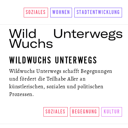
SOZIALES
WOHNEN
STADTENTWICKLUNG
WILDWUCHS UNTERWEGS
ÜBER UNS
Wildwuchs Unterwegs schafft Begegnungen
und fördert die Teilhabe Aller an
SO FUNKTIONIERTS
künstlerischen, sozialen und politischen
U.LAB HUB
Prozessen.
WANDEL
SOZIALES
BEGEGNUNG
KULTUR
VEREIN
KONTAKT