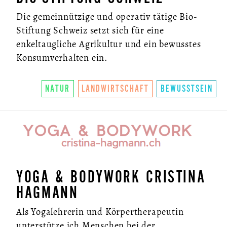
Die gemeinnützige und operativ tätige Bio-
Stiftung Schweiz setzt sich für eine
enkeltaugliche Agrikultur und ein bewusstes
Konsumverhalten ein.
NATUR
LANDWIRTSCHAFT
BEWUSSTSEIN
YOGA & BODYWORK CRISTINA
HAGMANN
Als Yogalehrerin und Körpertherapeutin
unterstütze ich Menschen bei der