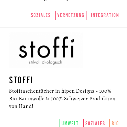
SOZIALES
VERNETZUNG
INTEGRATION
STOFFI
Stofftaschentücher in hipen Designs - 100%
Bio-Baumwolle & 100% Schweizer Produktion
von Hand!
UMWELT
SOZIALES
BIO