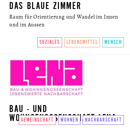
DAS BLAUE ZIMMER
Raum für Orientierung und Wandel im Innen
und im Aussen
SOZIALES
LEBENSMITTEL
MENSCH
BAU - UND
WOHNGENOSSENSCHAFT LENA
GEMEINSCHAFT
WOHNEN
NACHBARSCHAFT