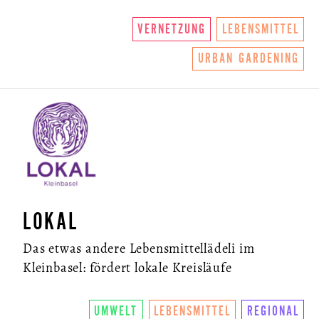
VERNETZUNG
LEBENSMITTEL
URBAN GARDENING
LOKAL
Das etwas andere Lebensmittellädeli im
Kleinbasel: fördert lokale Kreisläufe
UMWELT
LEBENSMITTEL
REGIONAL