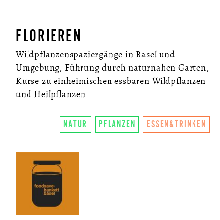
FLORIEREN
Wildpflanzenspaziergänge in Basel und
Umgebung, Führung durch naturnahen Garten,
Kurse zu einheimischen essbaren Wildpflanzen
und Heilpflanzen
NATUR
PFLANZEN
ESSEN&TRINKEN