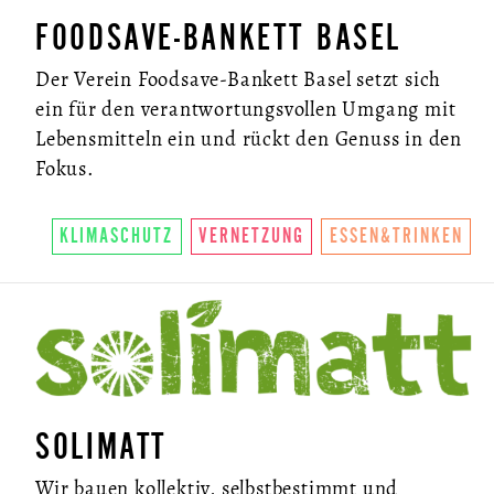
FOODSAVE-BANKETT BASEL
Der Verein Foodsave-Bankett Basel setzt sich
ein für den verantwortungsvollen Umgang mit
Lebensmitteln ein und rückt den Genuss in den
Fokus.
KLIMASCHUTZ
VERNETZUNG
ESSEN&TRINKEN
SOLIMATT
Wir bauen kollektiv, selbstbestimmt und