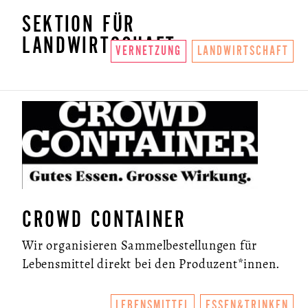
SEKTION FÜR
LANDWIRTSCHAFT
VERNETZUNG
LANDWIRTSCHAFT
CROWD CONTAINER
Wir organisieren Sammelbestellungen für
Lebensmittel direkt bei den Produzent*innen.
LEBENSMITTEL
ESSEN&TRINKEN