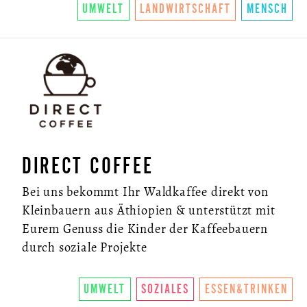
UMWELT
LANDWIRTSCHAFT
MENSCH
ÜBER UNS
SO FUNKTIONIERTS
U.LAB HUB
DIRECT COFFEE
WANDEL
Bei uns bekommt Ihr Waldkaffee direkt von
VEREIN
Kleinbauern aus Äthiopien & unterstützt mit
Eurem Genuss die Kinder der Kaffeebauern
KONTAKT
durch soziale Projekte
NEWSLETTER
UMWELT
SOZIALES
ESSEN&TRINKEN