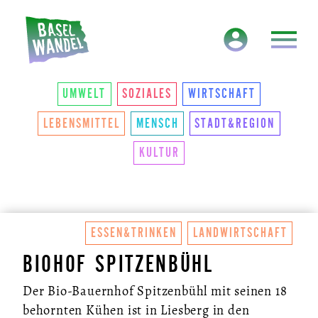
HAUPTNAVIGATION
THEMEN
UMWELT
SOZIALES
WIRTSCHAFT
LEBENSMITTEL
MENSCH
STADT&REGION
KULTUR
ESSEN&TRINKEN
LANDWIRTSCHAFT
BIOHOF SPITZENBÜHL
Der Bio-Bauernhof Spitzenbühl mit seinen 18
behornten Kühen ist in Liesberg in den