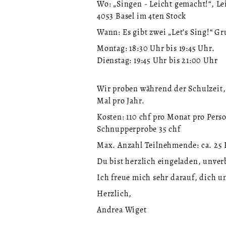
Wo: „Singen - Leicht gemacht!“, L
4053 Basel im 4ten Stock
Wann: Es gibt zwei „Let’s Sing!“ Gr
Montag: 18:30 Uhr bis 19:45 Uhr.
Dienstag: 19:45 Uhr bis 21:00 Uhr
Wir proben während der Schulzeit,
Mal pro Jahr.
Kosten: 110 chf pro Monat pro Pers
Schnupperprobe 35 chf
Max. Anzahl Teilnehmende: ca. 25
Du bist herzlich eingeladen, un
Ich freue mich sehr darauf, dich 
Herzlich,
Andrea Wiget