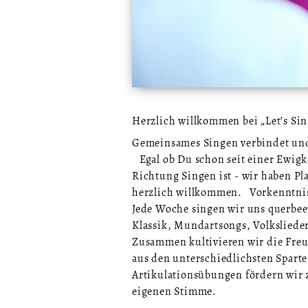
Herzlich willkommen bei „Let’s Sin
Gemeinsames Singen verbindet und
Egal ob Du schon seit einer Ewigkei
Richtung Singen ist - wir haben Pl
herzlich willkommen. Vorkenntniss
Jede Woche singen wir uns querbee
Klassik, Mundartsongs, Volksliede
Zusammen kultivieren wir die Fre
aus den unterschiedlichsten Spart
Artikulationsübungen fördern wir
eigenen Stimme.