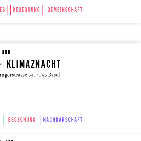
ES
BEGEGNUNG
GEMEINSCHAFT
0 UHR
+ KLIMAZNACHT
ngerstrasse 63, 4056 Basel
T
BEGEGNUNG
NACHBARSCHAFT