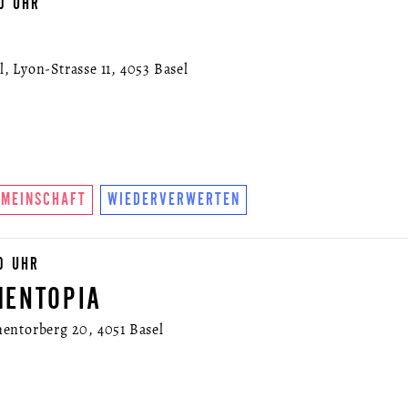
00 UHR
, Lyon-Strasse 11, 4053 Basel
EMEINSCHAFT
WIEDERVERWERTEN
0 UHR
MENTOPIA
entorberg 20, 4051 Basel