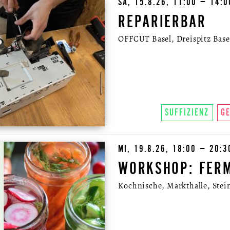
SA, 15.8.26, 11:00 – 14:
REPARIERBAR
OFFCUT Basel, Dreispitz Basel
SUFFIZIENZ
G
MI, 19.8.26, 18:00 – 20:3
WORKSHOP: FER
Kochnische, Markthalle, Stein