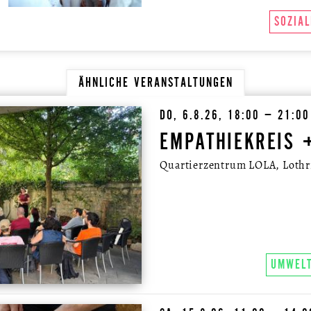
SOZIAL
ÄHNLICHE VERANSTALTUNGEN
DO, 6.8.26, 18:00 – 21:0
EMPATHIEKREIS 
Quartierzentrum LOLA, Lothri
UMWEL