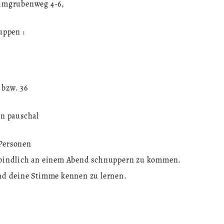
eimgrubenweg 4-6,
uppen :
 bzw. 36
on pauschal
 Personen
verbindlich an einem Abend schnuppern zu kommen.
und deine Stimme kennen zu lernen.