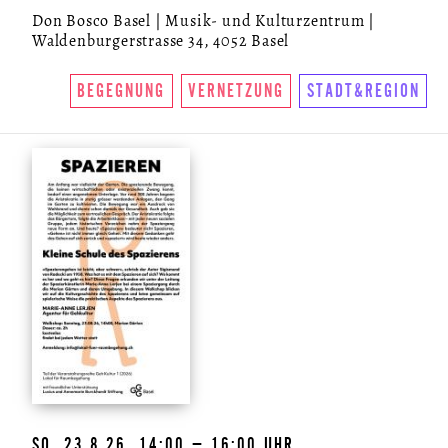
Don Bosco Basel | Musik- und Kulturzentrum |
Waldenburgerstrasse 34, 4052 Basel
BEGEGNUNG
VERNETZUNG
STADT&REGION
SO, 23.8.26, 14:00 – 16:00 UHR