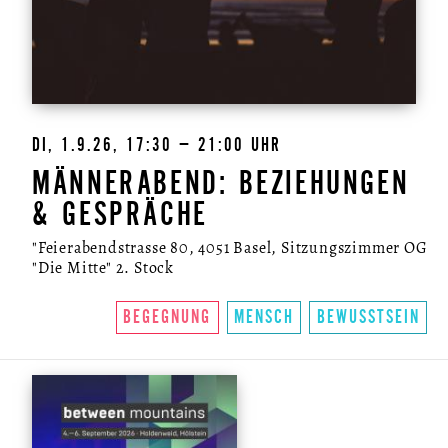
NEWSLETTER
DI, 1.9.26, 17:30 – 21:00 UHR
MÄNNERABEND: BEZIEHUNGEN
& GESPRÄCHE
"Feierabendstrasse 80, 4051 Basel, Sitzungszimmer OG
"Die Mitte" 2. Stock
BEGEGNUNG
MENSCH
BEWUSSTSEIN