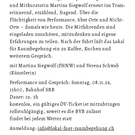
und Mitkuratorin Martina Siegwolf erneut ins Tram:
erinnernd, erzählend, fragend. Über die
Flüchtigkeit von Performance, über Orte und Nicht-
Orte – damals wie heute. Die Mitfahrenden sind
eingeladen zuzuhören, mitzudenken und eigene
Erfahrungen zu teilen. Nach der Fahrt lädt das Lokal
für Raumbegehung ein zu Kaffee, Kuchen und
weiterem Gespräch.
mit Martina Siegwolf (FHNW) und Verena Schwab
(Künstlerin)
Performance und Gespräch: Sonntag, 08.11.26,
13h00, Bahnhof SBB
Dauer: ca. 3h
kostenlos, ein gültiges ÖV-Ticket ist mitzubringen
rollstuhlgängig, soweit es die BVB zulässt
findet bei jedem Wetter statt
Anmeldung:
info@lokal-fuer-raumbegehung.ch