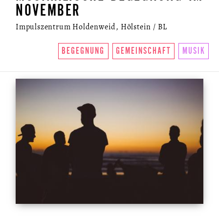
NOVEMBER
Impulszentrum Holdenweid, Hölstein / BL
BEGEGNUNG
GEMEINSCHAFT
MUSIK