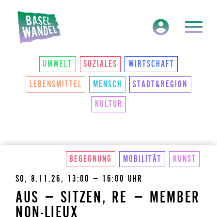
HAUPTNAVIGATION
THEMEN
UMWELT
SOZIALES
WIRTSCHAFT
LEBENSMITTEL
MENSCH
STADT&REGION
KULTUR
BEGEGNUNG
MOBILITÄT
KUNST
SO, 8.11.26, 13:00 – 16:00 UHR
AUS – SITZEN, RE – MEMBER
NON-LIEUX