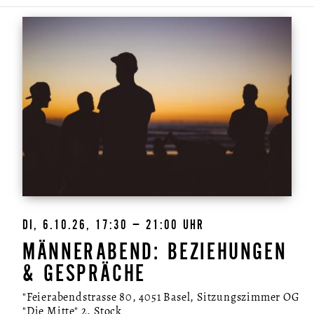
DI, 6.10.26, 17:30 – 21:00 UHR
MÄNNERABEND: BEZIEHUNGEN
& GESPRÄCHE
"Feierabendstrasse 80, 4051 Basel, Sitzungszimmer OG
"Die Mitte" 2. Stock