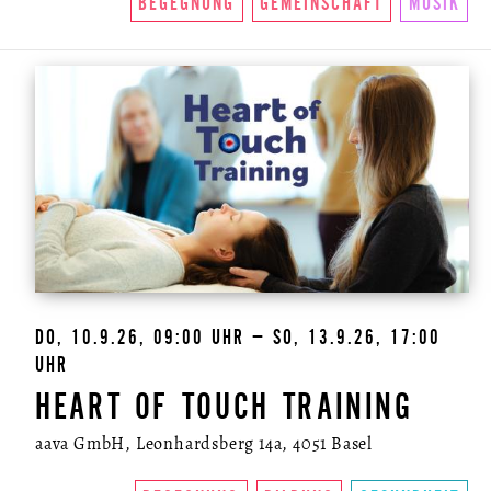
BEGEGNUNG
GEMEINSCHAFT
MUSIK
DO, 10.9.26, 09:00 UHR – SO, 13.9.26, 17:00
UHR
HEART OF TOUCH TRAINING
aava GmbH, Leonhardsberg 14a, 4051 Basel