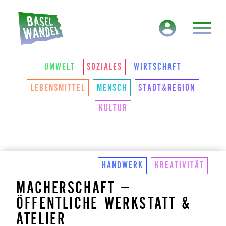
HAUPTNAVIGATION
THEMEN
UMWELT
SOZIALES
WIRTSCHAFT
LEBENSMITTEL
MENSCH
STADT&REGION
KULTUR
HANDWERK
KREATIVITÄT
MACHERSCHAFT –
ÖFFENTLICHE WERKSTATT &
ATELIER