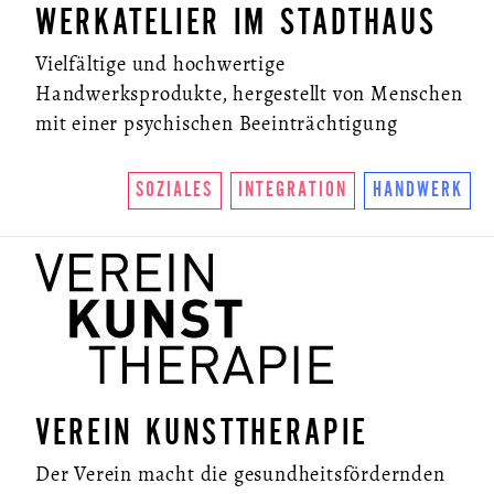
WERKATELIER IM STADTHAUS
KONTAKT
Vielfältige und hochwertige
NEWSLETTER
Handwerksprodukte, hergestellt von Menschen
mit einer psychischen Beeinträchtigung
SOZIALES
INTEGRATION
HANDWERK
VEREIN KUNSTTHERAPIE
Der Verein macht die gesundheitsfördernden