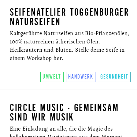
SEIFENATELIER TOGGENBURGER
NATURSEIFEN
Kaltgerührte Naturseifen aus Bio-Pflanzenölen,
100% naturreinen ätherischen Ölen,
Heilkräutern und Blüten. Stelle deine Seife in
einem Workshop her.
UMWELT
HANDWERK
GESUNDHEIT
CIRCLE MUSIC - GEMEINSAM
SIND WIR MUSIK
Eine Einladung an alle, die die Magie des
kollaborativen Musizierens aus dem Moment